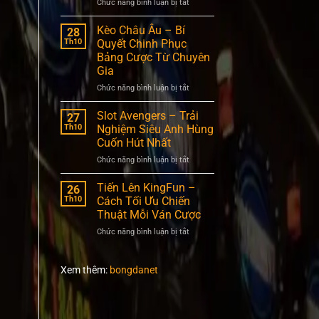
Chức năng bình luận bị tắt
ở
Thử
Bầu
Thách
Cua
Thần
Kèo Châu Âu – Bí
28
Online
Zeus
Th10
Quyết Chinh Phục
–
Hấp
Bảng Cược Từ Chuyên
Trò
Dẫn
Gia
Chơi
Dân
Chức năng bình luận bị tắt
ở
Gian
Kèo
Đổi
Châu
Slot Avengers – Trải
27
Thưởng
Âu
Th10
Nghiệm Siêu Anh Hùng
Hấp
–
Cuốn Hút Nhất
Dẫn
Bí
Chức năng bình luận bị tắt
ở
Quyết
Slot
Chinh
Avengers
Phục
Tiến Lên KingFun –
26
–
Bảng
Th10
Cách Tối Ưu Chiến
Trải
Cược
Thuật Mỗi Ván Cược
Nghiệm
Từ
Chức năng bình luận bị tắt
ở
Siêu
Chuyên
Tiến
Anh
Gia
Lên
Hùng
KingFun
Xem thêm:
bongdanet
Cuốn
–
Hút
Cách
Nhất
Tối
Ưu