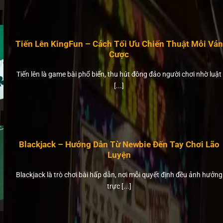
Tiến Lên KingFun – Cách Tối Ưu Chiến Thuật Mỗi Ván
Cược
Tiến lên là game bài phổ biến, thu hút đông đảo người chơi nhờ luật
[...]
Blackjack – Hướng Dẫn Từ Newbie Đến Tay Chơi Lão
Luyện
Blackjack là trò chơi bài hấp dẫn, nơi mỗi quyết định đều ảnh hưởng
trực [...]