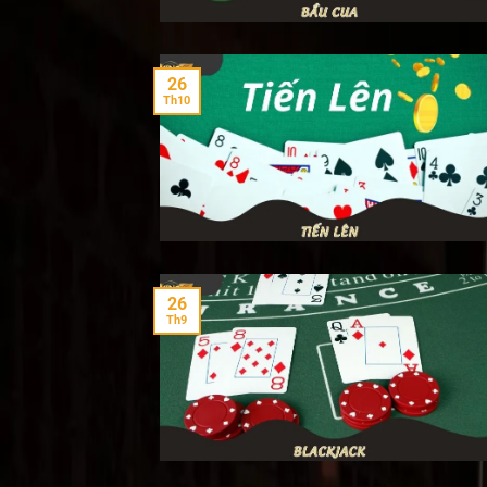
26
Th10
26
Th9