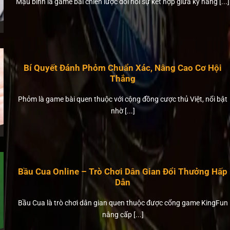
Mậu binh là game bài chiến lược đòi hỏi sự kết hợp giữa kỹ năng [...]
Bí Quyết Đánh Phỏm Chuẩn Xác, Nâng Cao Cơ Hội
Thắng
Phỏm là game bài quen thuộc với cộng đồng cược thủ Việt, nổi bật
nhờ [...]
Bầu Cua Online – Trò Chơi Dân Gian Đổi Thưởng Hấp
Dẫn
Bầu Cua là trò chơi dân gian quen thuộc được cổng game KingFun
nâng cấp [...]