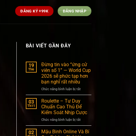
ĐĂNG KÝ +99K
ĐĂNG NHẬP
BÀI VIẾT GẦN ĐÂY
Đừng tin vào “ứng cử
19
Th6
viên số 1” — World Cup
2026 sẽ phức tạp hơn
bạn nghĩ rất nhiều
Chức năng bình luận bị tắt
ở
Đừng
tin
Roulette – Tư Duy
03
vào
Th11
Chuẩn Cao Thủ Để
“ứng
Kiểm Soát Nhịp Cược
cử
Chức năng bình luận bị tắt
ở
viên
Roulette
số
–
1”
Mậu Binh Online Và Bí
02
Tư
—