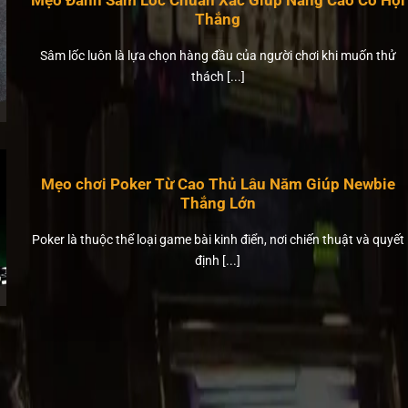
Mẹo Đánh Sâm Lốc Chuẩn Xác Giúp Nâng Cao Cơ Hội
Thắng
Sâm lốc luôn là lựa chọn hàng đầu của người chơi khi muốn thử
thách [...]
Mẹo chơi Poker Từ Cao Thủ Lâu Năm Giúp Newbie
Thắng Lớn
Poker là thuộc thể loại game bài kinh điển, nơi chiến thuật và quyết
định [...]