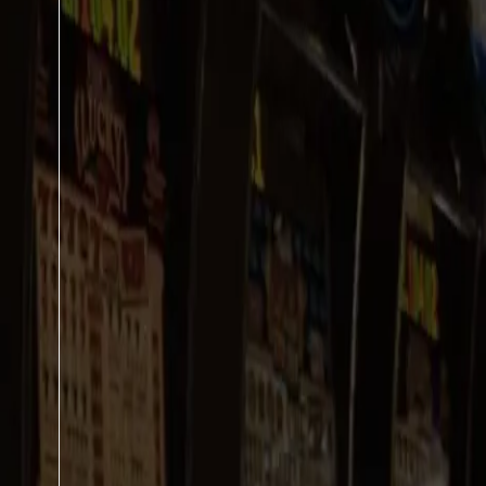
Chiến
Thuật
Mỗi
Ván
Cược
i