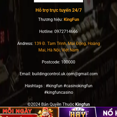
Hỗ trợ trực tuyến 24/7
Thương hiệu:
KingFun
Hotline: 0972714666
Andress:
139 Đ. Tam Trinh, Mai Động, Hoàng
Mai, Hà Nội, Việt Nam
Postcode: 100000
Email:
buildingcontrol.uk.com@gmail.com
Hashtags : #kingfun #casinokingfun
#kingfuncasino
©2024 Bản Quyền Thuộc
Kingfun