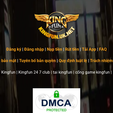
Đăng ký
|
Đăng nhập
|
Nạp tiền
|
Rút tiền
|
Tải App
|
FAQ
h bảo mật
|
Tuyên bố bản quyền
|
Quy định luật lệ
|
Trách nhiệm
Kingfun | Kingfun 24 7 club | tai kingfun | cổng game kingfun |