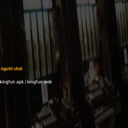
 người chơi
 kingfun apk | kingfun web